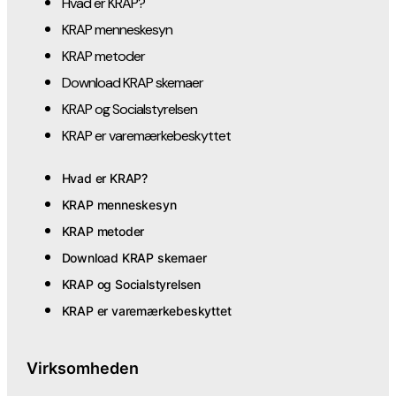
Hvad er KRAP?
KRAP menneskesyn
KRAP metoder
Download KRAP skemaer
KRAP og Socialstyrelsen
KRAP er varemærkebeskyttet
Hvad er KRAP?
KRAP menneskesyn
KRAP metoder
Download KRAP skemaer
KRAP og Socialstyrelsen
KRAP er varemærkebeskyttet
Virksomheden