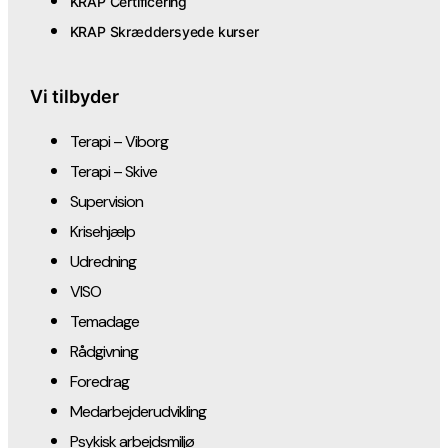
KRAP Certificering
KRAP Skræddersyede kurser
Vi tilbyder
Terapi – Viborg
Terapi – Skive
Supervision
Krisehjælp
Udredning
VISO
Temadage
Rådgivning
Foredrag
Medarbejderudvikling
Psykisk arbejdsmiljø