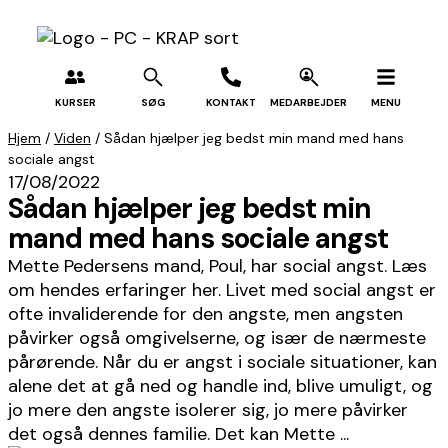
KURSER
SØG
KONTAKT
MEDARBEJDER
MENU
Hjem
/
Viden
/ Sådan hjælper jeg bedst min mand med hans
sociale angst
17/08/2022
Sådan hjælper jeg bedst min
mand med hans sociale angst
Mette Pedersens mand, Poul, har social angst. Læs
om hendes erfaringer her. Livet med social angst er
ofte invaliderende for den angste, men angsten
påvirker også omgivelserne, og især de nærmeste
pårørende. Når du er angst i sociale situationer, kan
alene det at gå ned og handle ind, blive umuligt, og
jo mere den angste isolerer sig, jo mere påvirker
det også dennes familie. Det kan Mette ...