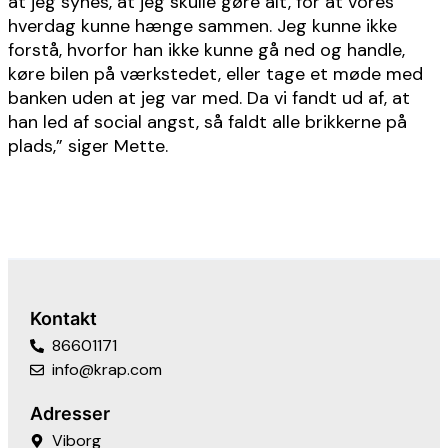
at jeg synes, at jeg skulle gøre alt, for at vores
hverdag kunne hænge sammen. Jeg kunne ikke
forstå, hvorfor han ikke kunne gå ned og handle,
køre bilen på værkstedet, eller tage et møde med
banken uden at jeg var med. Da vi fandt ud af, at
han led af social angst, så faldt alle brikkerne på
plads,” siger Mette.
Kontakt
86601171
info@krap.com
Adresser
Viborg