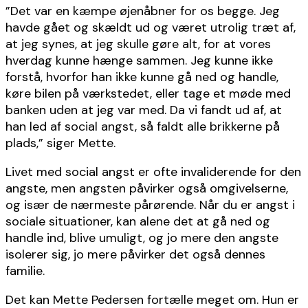
”Det var en kæmpe øjenåbner for os begge. Jeg
havde gået og skældt ud og været utrolig træt af,
at jeg synes, at jeg skulle gøre alt, for at vores
hverdag kunne hænge sammen. Jeg kunne ikke
forstå, hvorfor han ikke kunne gå ned og handle,
køre bilen på værkstedet, eller tage et møde med
banken uden at jeg var med. Da vi fandt ud af, at
han led af social angst, så faldt alle brikkerne på
plads,” siger Mette.
Livet med social angst er ofte invaliderende for den
angste, men angsten påvirker også omgivelserne,
og især de nærmeste pårørende. Når du er angst i
sociale situationer, kan alene det at gå ned og
handle ind, blive umuligt, og jo mere den angste
isolerer sig, jo mere påvirker det også dennes
familie.
Det kan Mette Pedersen fortælle meget om. Hun er