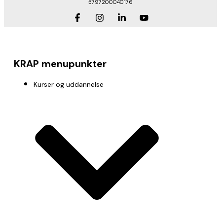
5797200040176
KRAP menupunkter
Kurser og uddannelse