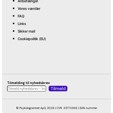
Anbefalinger
Vores værdier
FAQ
Links
Sikker mail
Cookiepolitik (EU)
Tilmelding til nyhedsbrev
© Psykologcentret ApS, 2026 | CVR. 33773366 | EAN nummer