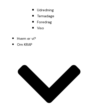
Udredning
Temadage
Foredrag
Viso
Hvem er vi?​
Om KRAP