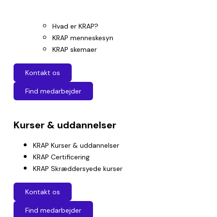
Hvad er KRAP?
KRAP menneskesyn
KRAP skemaer
Kontakt os
Find medarbejder
Kurser & uddannelser
KRAP Kurser & uddannelser
KRAP Certificering
KRAP Skræddersyede kurser
Kontakt os
Find medarbejder