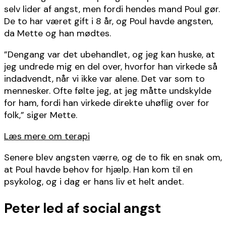
selv lider af angst, men fordi hendes mand Poul gør.
De to har været gift i 8 år, og Poul havde angsten,
da Mette og han mødtes.
”Dengang var det ubehandlet, og jeg kan huske, at
jeg undrede mig en del over, hvorfor han virkede så
indadvendt, når vi ikke var alene. Det var som to
mennesker. Ofte følte jeg, at jeg måtte undskylde
for ham, fordi han virkede direkte uhøflig over for
folk,” siger Mette.
Læs mere om terapi
Senere blev angsten værre, og de to fik en snak om,
at Poul havde behov for hjælp. Han kom til en
psykolog, og i dag er hans liv et helt andet.
Peter led af social angst